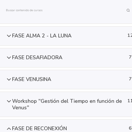
FASE ALMA 1 - NODOS
5
HOME
BIO
SE
FASE ALMA 2 - LA LUNA
1
FASE DESAFIADORA
7
FASE VENUSINA
7
HOME
BIO
Workshop "Gestión del Tiempo en función de
1
Venus"
FASE DE RECONEXIÓN
6