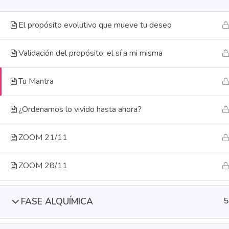
Venus
Todos 
El propósito evolutivo que mueve tu deseo
Validación del propósito: el sí a mi misma
Tu Mantra
¿Ordenamos lo vivido hasta ahora?
ZOOM 21/11
ZOOM 28/11
FASE ALQUÍMICA
5