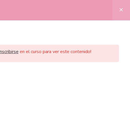
LA
inscribirse
en el curso para ver este contenido!