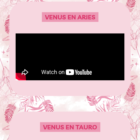
VENUS EN ARIES
VENUS EN TAURO