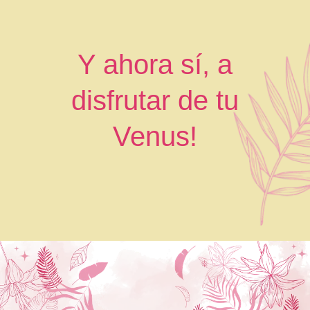
Y ahora sí, a
disfrutar de tu
Venus!