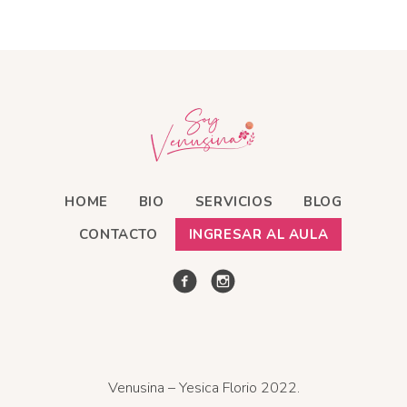
HOME
BIO
SERVICIOS
BLOG
CONTACTO
INGRESAR AL AULA
Venusina – Yesica Florio 2022.