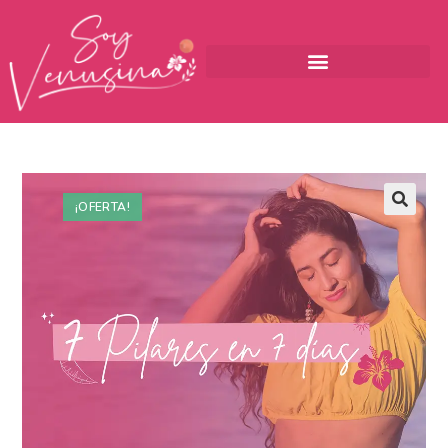
¡OFERTA!