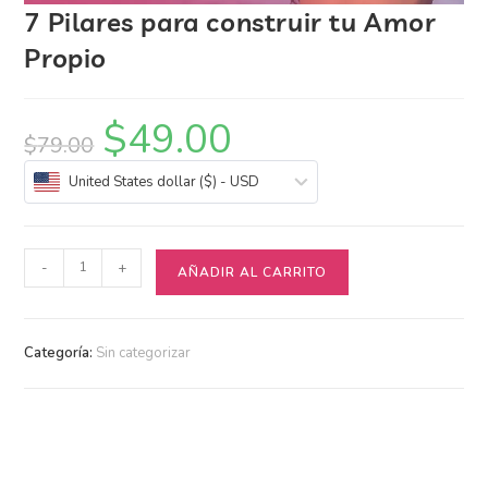
7 Pilares para construir tu Amor
Propio
$
49.00
$
79.00
United States dollar ($) - USD
-
+
AÑADIR AL CARRITO
Categoría:
Sin categorizar