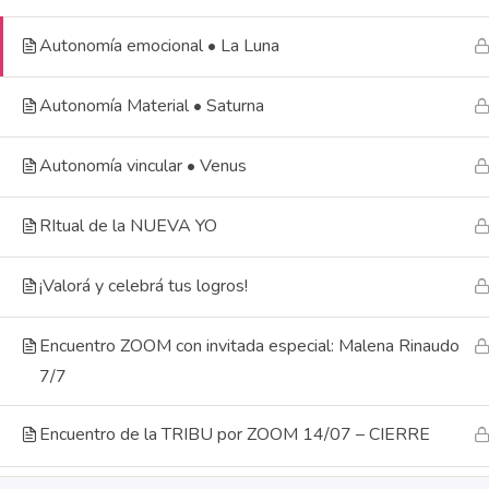
Venus
Todos 
Autonomía emocional • La Luna
Autonomía Material • Saturna
Autonomía vincular • Venus
RItual de la NUEVA YO
¡Valorá y celebrá tus logros!
Encuentro ZOOM con invitada especial: Malena Rinaudo
7/7
Encuentro de la TRIBU por ZOOM 14/07 – CIERRE