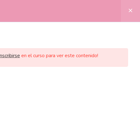
LA
inscribirse
en el curso para ver este contenido!