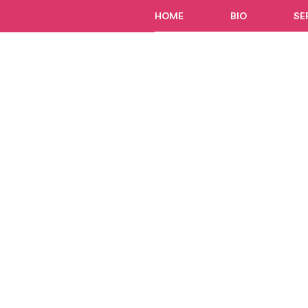
HOME
BIO
SE