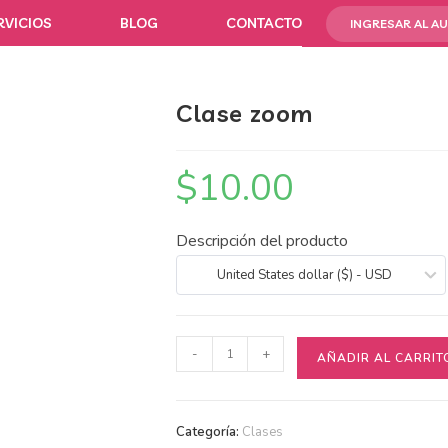
RVICIOS
BLOG
CONTACTO
INGRESAR AL A
Clase zoom
$
10.00
Descripción del producto
United States dollar ($) - USD
-
+
AÑADIR AL CARRIT
Categoría:
Clases