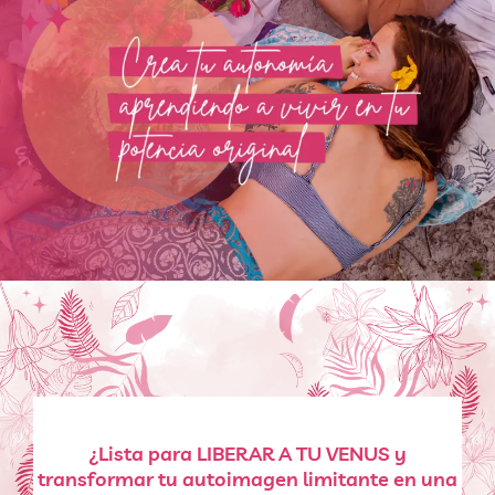
¿Lista para LIBERAR A TU VENUS y
transformar tu autoimagen limitante en una