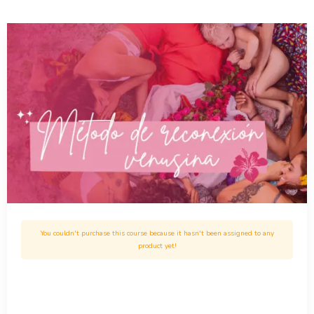
You couldn't purchase this course because it hasn't been assigned to any
product yet!