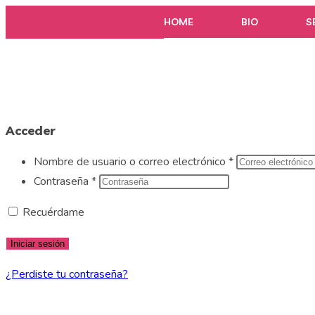
HOME
BIO
S
Acceder
Nombre de usuario o correo electrónico
*
Contraseña
*
Recuérdame
Iniciar sesión
¿Perdiste tu contraseña?